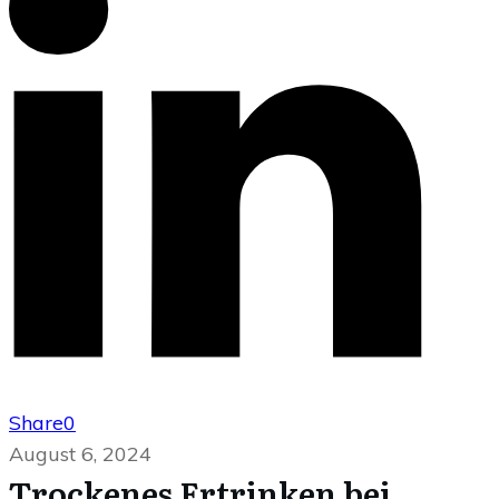
Share
0
August 6, 2024
Trockenes Ertrinken bei