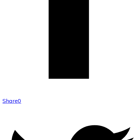
Share
0