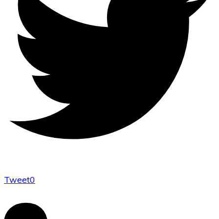
Tweet
0