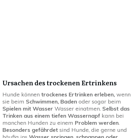
Ursachen des trockenen Ertrinkens
Hunde können
trockenes Ertrinken erleben,
wenn
sie beim
Schwimmen, Baden
oder sogar beim
Spielen mit Wasser
Wasser einatmen.
Selbst das
Trinken aus einem tiefen Wassernapf
kann bei
manchen Hunden zu einem
Problem werden
.
Besonders gefährdet
sind Hunde, die gerne und
häufig ins
Wasser springen, schnappen oder