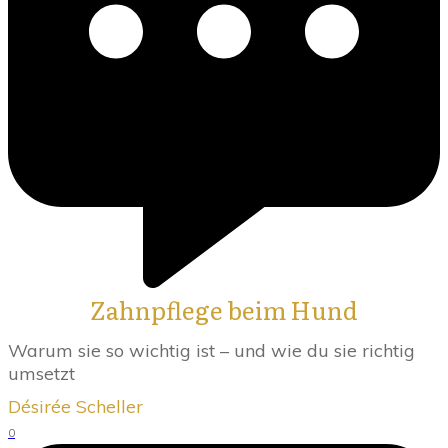
Zahnpflege beim Hund
Warum sie so wichtig ist – und wie du sie richtig
umsetzt
Désirée Scheller
0