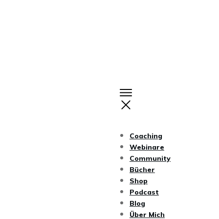
Coaching
Webinare
Community
Bücher
Shop
Podcast
Blog
Über Mich