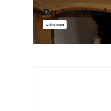
Der Angsthund
weiterlesen