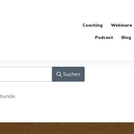
Coaching
Webinare
Podcast
Blog
Suchen
thunde