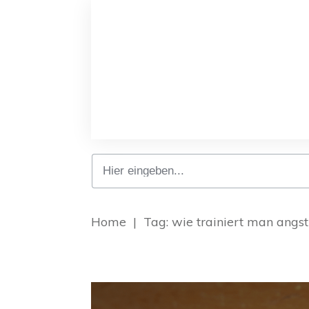
Home
|
Tag: wie trainiert man angs