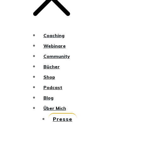
Coaching
Webinare
Community
Bücher
Shop
Podcast
Blog
Über Mich
Presse