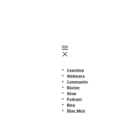
Coaching
Webinare
Community
Bücher
Shop
Podcast
Blog
Über Mich