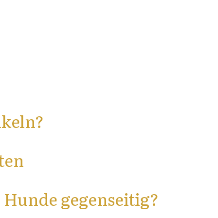
nkeln?
ten
Hunde gegenseitig?