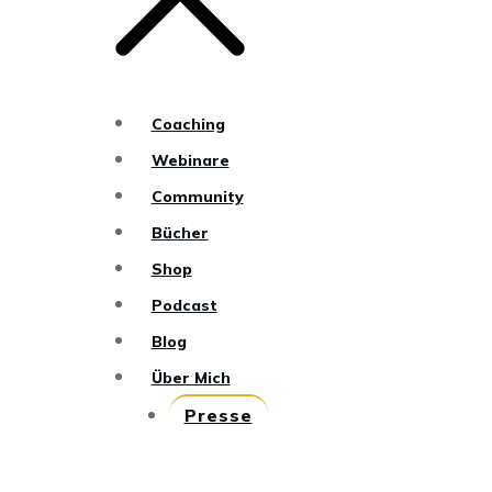
Coaching
Webinare
Community
Bücher
Shop
Podcast
Blog
Über Mich
Presse