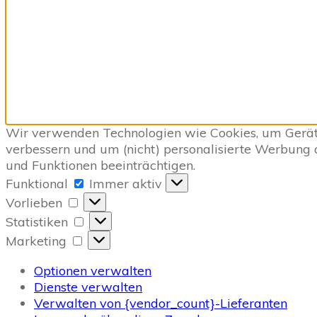
Wir verwenden Technologien wie Cookies, um Geräte
verbessern und um (nicht) personalisierte Werbung
und Funktionen beeinträchtigen.
Funktional
Funktional
Immer aktiv
Vorlieben
Vorlieben
Statistiken
Statistiken
Marketing
Marketing
Optionen verwalten
Dienste verwalten
Verwalten von {vendor_count}-Lieferanten