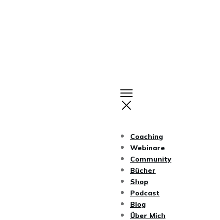
Coaching
Webinare
Community
Bücher
Shop
Podcast
Blog
Über Mich