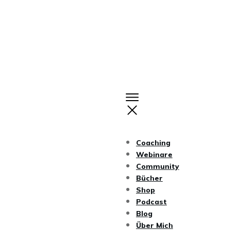
Coaching
Webinare
Community
Bücher
Shop
Podcast
Blog
Über Mich