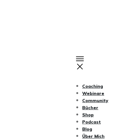
Coaching
Webinare
Community
Bücher
Shop
Podcast
Blog
Über Mich