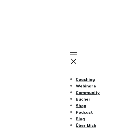
Coaching
Webinare
Community
Bücher
Shop
Podcast
Blog
Über Mich