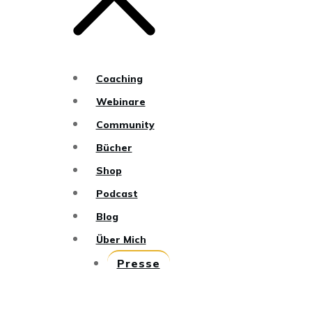
Coaching
Webinare
Community
Bücher
Shop
Podcast
Blog
Über Mich
Presse