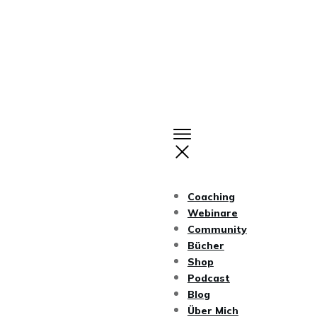
Coaching
Webinare
Community
Bücher
Shop
Podcast
Blog
Über Mich