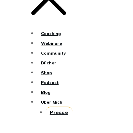
Coaching
Webinare
Community
Bücher
Shop
Podcast
Blog
Über Mich
Presse