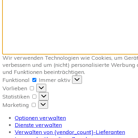
Wir verwenden Technologien wie Cookies, um Geräte
verbessern und um (nicht) personalisierte Werbung
und Funktionen beeinträchtigen.
Funktional
Funktional
Immer aktiv
Vorlieben
Vorlieben
Statistiken
Statistiken
Marketing
Marketing
Optionen verwalten
Dienste verwalten
Verwalten von {vendor_count}-Lieferanten