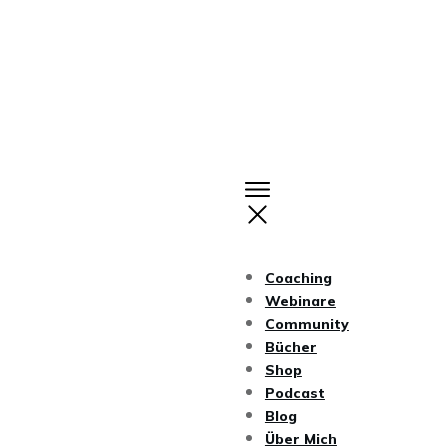
Coaching
Webinare
Community
Bücher
Shop
Podcast
Blog
Über Mich