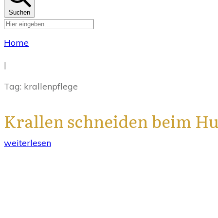
Suchen
Home
|
Tag: krallenpflege
Krallen schneiden beim H
weiterlesen