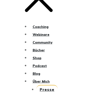
Coaching
Webinare
Community
Bücher
Shop
Podcast
Blog
Über Mich
Presse