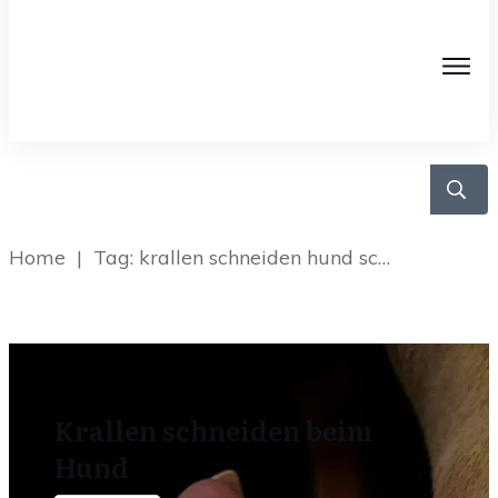
Home
|
Tag: krallen schneiden hund schwarz
Krallen schneiden beim
Hund