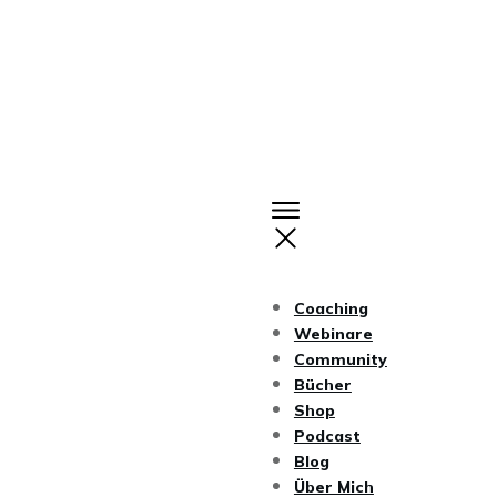
Coaching
Webinare
Community
Bücher
Shop
Podcast
Blog
Über Mich