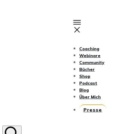
Coaching
Webinare
Community
Bücher
Shop
Podcast
Blog
Über Mich
Presse