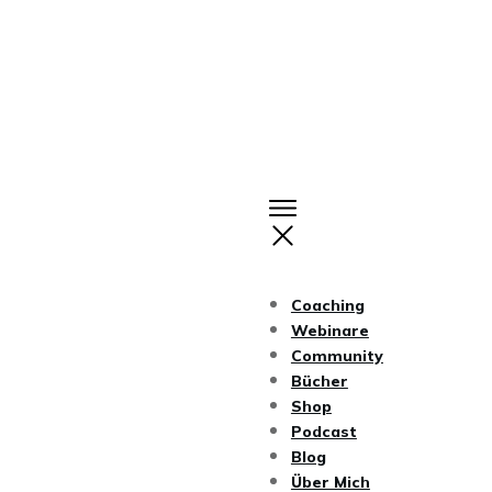
Coaching
Webinare
Community
Bücher
Shop
Podcast
Blog
Über Mich