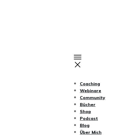
Coaching
Webinare
Community
Bücher
Shop
Podcast
Blog
Über Mich