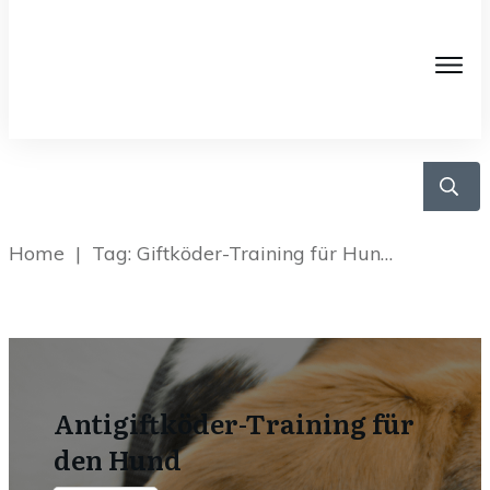
Home
|
Tag: Giftköder-Training für Hunde
Antigiftköder-Training für
den Hund