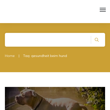
|
Home
Tag: gesundheit beim hund