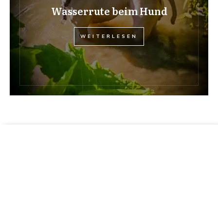
Wasserrute beim Hund
WEITERLESEN