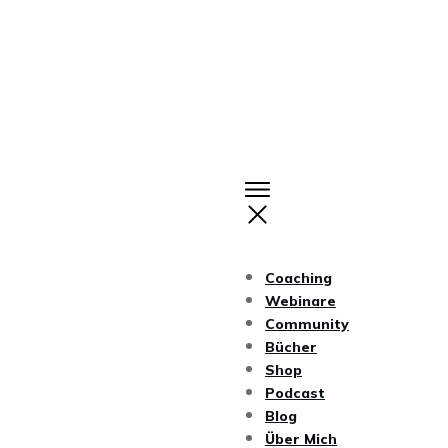
Coaching
Webinare
Community
Bücher
Shop
Podcast
Blog
Über Mich