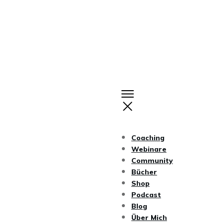
Coaching
Webinare
Community
Bücher
Shop
Podcast
Blog
Über Mich