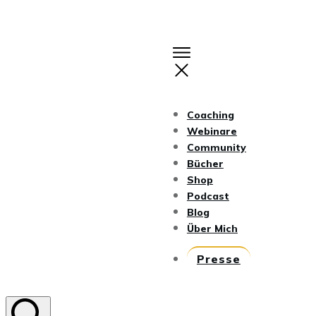
Coaching
Webinare
Community
Bücher
Shop
Podcast
Blog
Über Mich
Presse