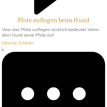
Pfote auflegen beim Hund
Was das Pfote auflegen wirklich bedeutet Wenn
dein Hund seine Pfote auf
Désirée Scheller
0