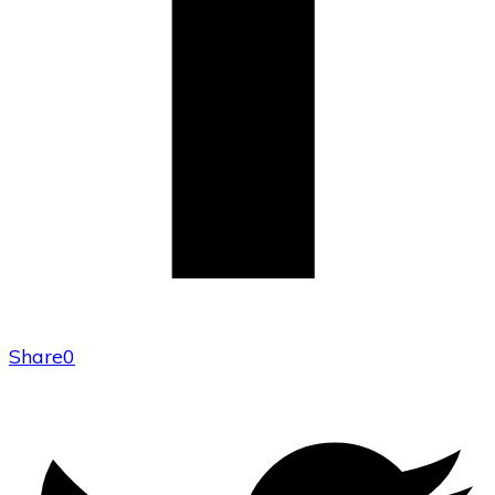
Share
0