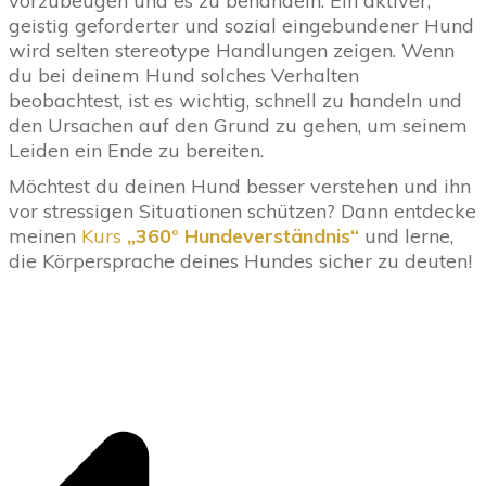
vorzubeugen und es zu behandeln. Ein aktiver,
geistig geforderter und sozial eingebundener Hund
wird selten stereotype Handlungen zeigen. Wenn
du bei deinem Hund solches Verhalten
beobachtest, ist es wichtig, schnell zu handeln und
den Ursachen auf den Grund zu gehen, um seinem
Leiden ein Ende zu bereiten.
Möchtest du deinen Hund besser verstehen und ihn
vor stressigen Situationen schützen? Dann entdecke
meinen
Kurs
„360° Hundeverständnis“
und lerne,
die Körpersprache deines Hundes sicher zu deuten!