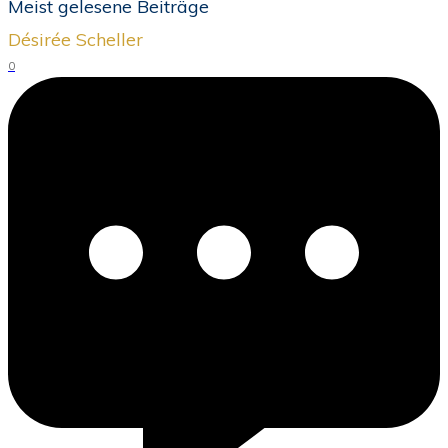
Meist gelesene Beiträge
Désirée Scheller
0