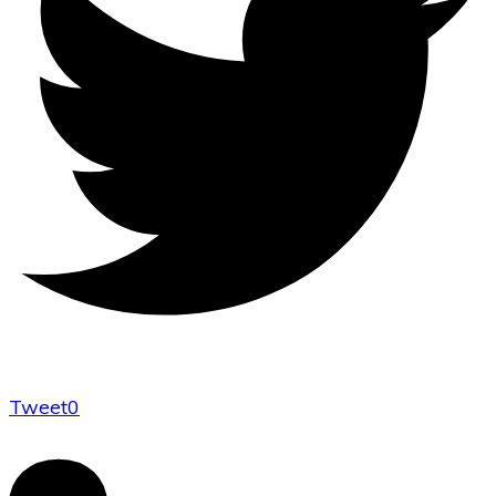
Tweet
0