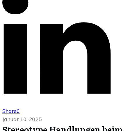
Share
0
Januar 10, 2025
Stereotype Handlungen beim