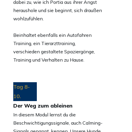
dabei zu, wie ich Portia aus ihrer Angst
heraushole und sie beginnt, sich draußen
wohlzufühlen.
Beinhaltet ebenfalls ein Autofahren
Training, ein Tierarzttraining,
verschieden gestaltete Spaziergänge,
Training und Verhalten zu Hause.
Tag 8-
10.
Der Weg zum ableinen
In diesem Modul lernst du die
Beschwichtigungssignale, auch Calming-
Signals genannt, kennen. Unsere Hunde