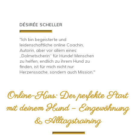
DÉSIRÉE SCHELLER
"Ich bin begeisterte und
leidenschaftliche online Coachin,
Autorin, aber vor allem eines:
„Dolmetscherin“ für Hunde! Menschen
zu helfen, endlich zu ihrem Hund zu
finden, ist für mich nicht nur
Herzenssache, sondern auch Mission."
Online-Kurs: Der perfekte Start
mit deinem Hund – Eingewöhnung
& Alltagstraining