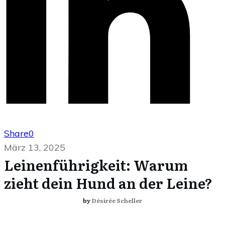
Share
0
März 13, 2025
Leinenführigkeit: Warum
zieht dein Hund an der Leine?
by
Désirée Scheller