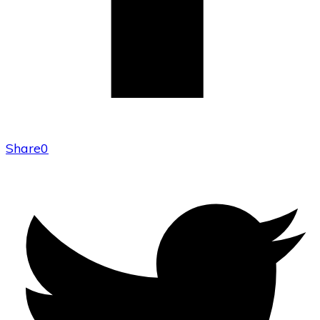
Share
0