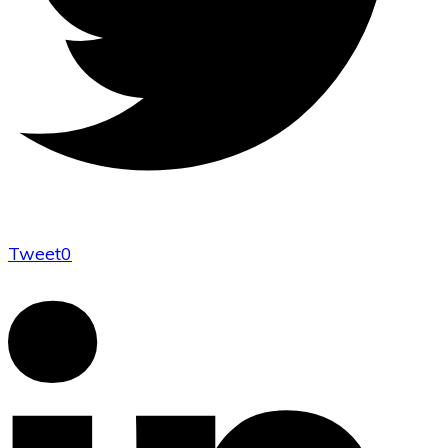
Tweet
0