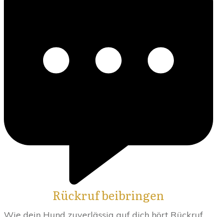
Rückruf beibringen
Wie dein Hund zuverlässig auf dich hört Rückruf