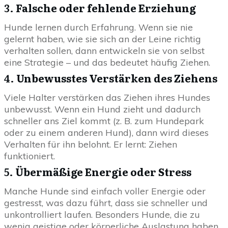
3.
Falsche oder fehlende Erziehung
Hunde lernen durch Erfahrung. Wenn sie nie
gelernt haben, wie sie sich an der Leine richtig
verhalten sollen, dann entwickeln sie von selbst
eine Strategie – und das bedeutet häufig Ziehen.
4.
Unbewusstes Verstärken des Ziehens
Viele Halter verstärken das Ziehen ihres Hundes
unbewusst. Wenn ein Hund zieht und dadurch
schneller ans Ziel kommt (z. B. zum Hundepark
oder zu einem anderen Hund), dann wird dieses
Verhalten für ihn belohnt. Er lernt: Ziehen
funktioniert.
5.
Übermäßige Energie oder Stress
Manche Hunde sind einfach voller Energie oder
gestresst, was dazu führt, dass sie schneller und
unkontrolliert laufen. Besonders Hunde, die zu
wenig geistige oder körperliche Auslastung haben,