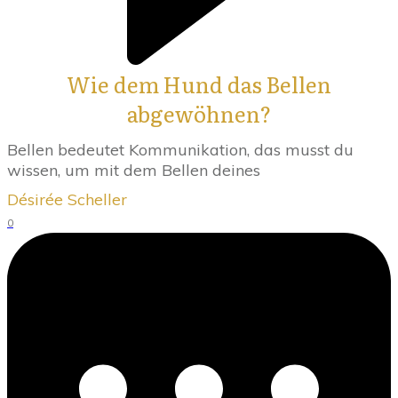
Wie dem Hund das Bellen
abgewöhnen?
Bellen bedeutet Kommunikation, das musst du
wissen, um mit dem Bellen deines
Désirée Scheller
0