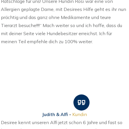
Ratschläge für uns! Unsere Hündin Rosi war eine von
Allergien geplagte Dame, mit Desirees Hilfe geht es ihr nun
prächtig und das ganz ohne Medikamente und teure
Tierarzt besuche!!!!“ Mach weiter so und ich hoffe, dass du
mit deiner Seite viele Hundebesitzer erreichst. Ich für
meinen Teil empfehle dich zu 100% weiter.
Judith & Alfi
-
Kundin
Desiree kennt unseren Alfi jetzt schon 6 Jahre und fast so