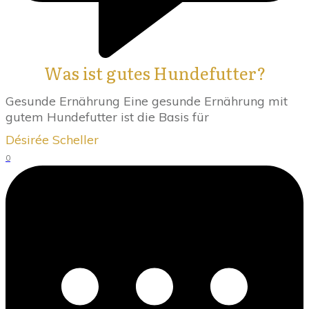
Was ist gutes Hundefutter?
Gesunde Ernährung Eine gesunde Ernährung mit
gutem Hundefutter ist die Basis für
Désirée Scheller
0