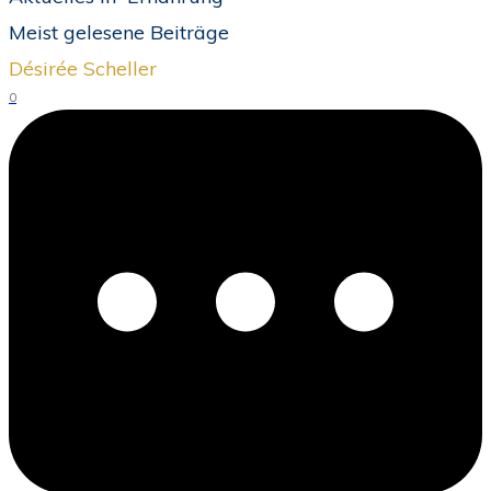
Meist gelesene Beiträge
Désirée Scheller
0