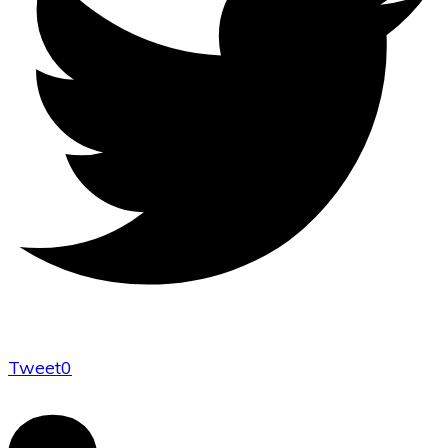
Tweet
0