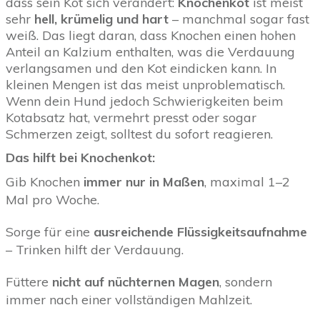
dass sein Kot sich verändert:
Knochenkot
ist meist
sehr
hell, krümelig und hart
– manchmal sogar fast
weiß. Das liegt daran, dass Knochen einen hohen
Anteil an Kalzium enthalten, was die Verdauung
verlangsamen und den Kot eindicken kann. In
kleinen Mengen ist das meist unproblematisch.
Wenn dein Hund jedoch Schwierigkeiten beim
Kotabsatz hat, vermehrt presst oder sogar
Schmerzen zeigt, solltest du sofort reagieren.
Das hilft bei Knochenkot:
Gib Knochen
immer nur in Maßen
, maximal 1–2
Mal pro Woche.
Sorge für eine
ausreichende Flüssigkeitsaufnahme
– Trinken hilft der Verdauung.
Füttere
nicht auf nüchternen Magen
, sondern
immer nach einer vollständigen Mahlzeit.