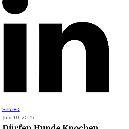
Share
0
Juni 10, 2025
Dürfen Hunde Knochen