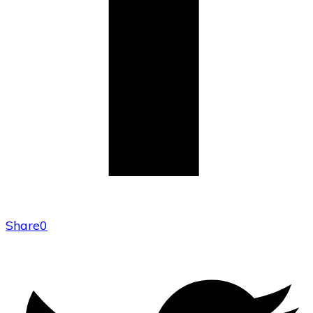
Share
0