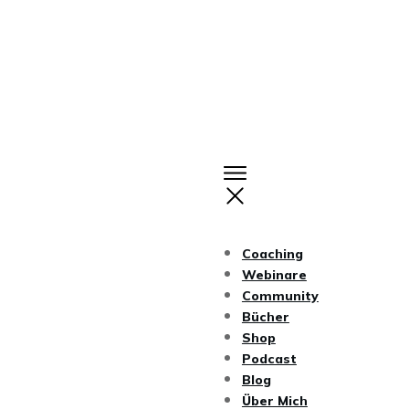
Coaching
Webinare
Community
Bücher
Shop
Podcast
Blog
Über Mich