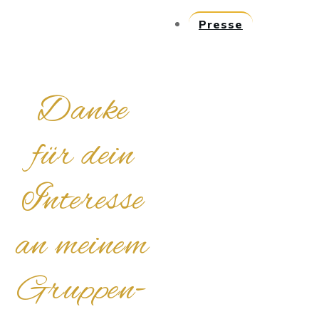
Presse
Danke
für dein
Interesse
an meinem
Gruppen-